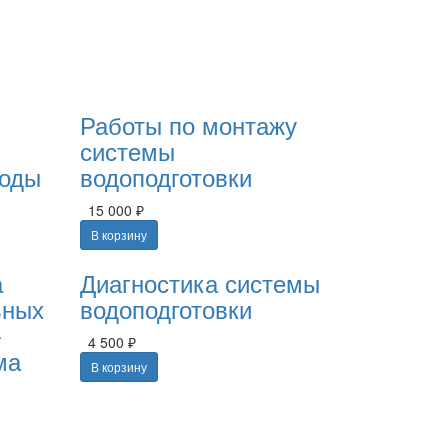
Работы по монтажу
системы
воды
водоподготовки
15 000 ₽
В корзину
а
Диагностика системы
ьных
водоподготовки
-
4 500 ₽
ма
В корзину